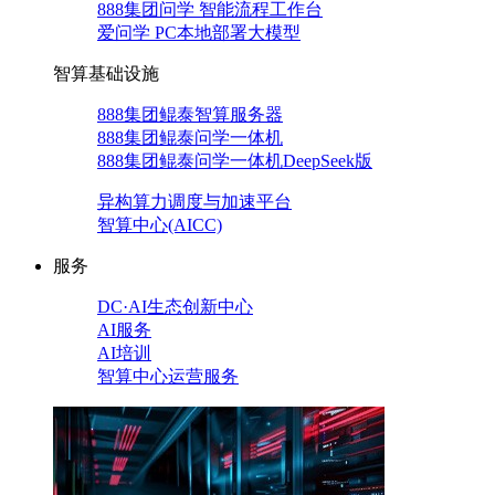
888集团问学 智能流程工作台
爱问学 PC本地部署大模型
智算基础设施
888集团鲲泰智算服务器
888集团鲲泰问学一体机
888集团鲲泰问学一体机DeepSeek版
异构算力调度与加速平台
智算中心(AICC)
服务
DC·AI生态创新中心
AI服务
AI培训
智算中心运营服务