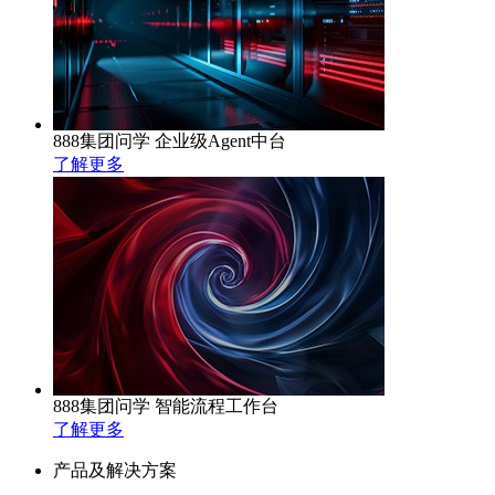
888集团问学 企业级Agent中台
了解更多
888集团问学 智能流程工作台
了解更多
产品及解决方案