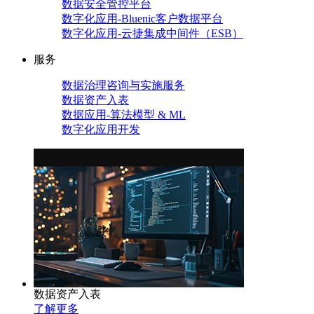
数据安全管控平台
数字化应用-Bluenic客户数据平台
数字化应用-云捷集成中间件（ESB）
服务
数据治理咨询与实施服务
数据资产入表
数据应用-算法模型 & ML
数字化应用开发
数据资产入表
了解更多