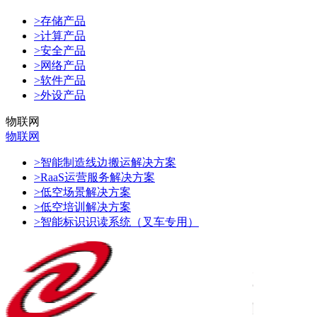
>存储产品
>计算产品
>安全产品
>网络产品
>软件产品
>外设产品
物联网
物联网
>智能制造线边搬运解决方案
>RaaS运营服务解决方案
>低空场景解决方案
>低空培训解决方案
>智能标识识读系统（叉车专用）