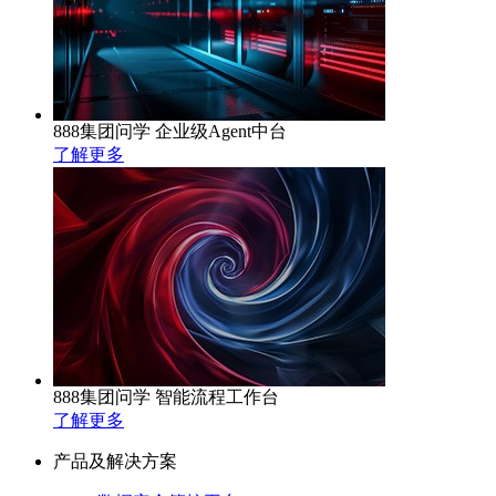
888集团问学 企业级Agent中台
了解更多
888集团问学 智能流程工作台
了解更多
产品及解决方案