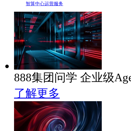
智算中心运营服务
888集团问学 企业级Ag
了解更多