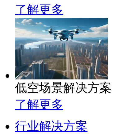
了解更多
低空场景解决方案
了解更多
行业解决方案