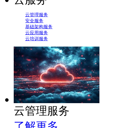
云管理服务
安全服务
基础架构服务
云应用服务
云培训服务
云管理服务
了解更多