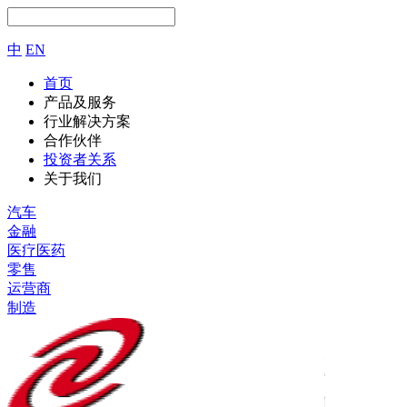
中
EN
首页
产品及服务
行业解决方案
合作伙伴
投资者关系
关于我们
汽车
金融
医疗医药
零售
运营商
制造