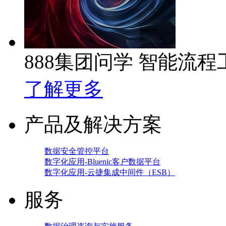
888集团问学 智能流程
了解更多
产品及解决方案
数据安全管控平台
数字化应用-Bluenic客户数据平台
数字化应用-云捷集成中间件（ESB）
服务