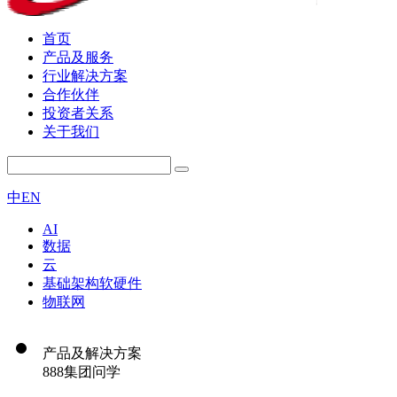
首页
产品及服务
行业解决方案
合作伙伴
投资者关系
关于我们
中
EN
AI
数据
云
基础架构软硬件
物联网
产品及解决方案
888集团问学