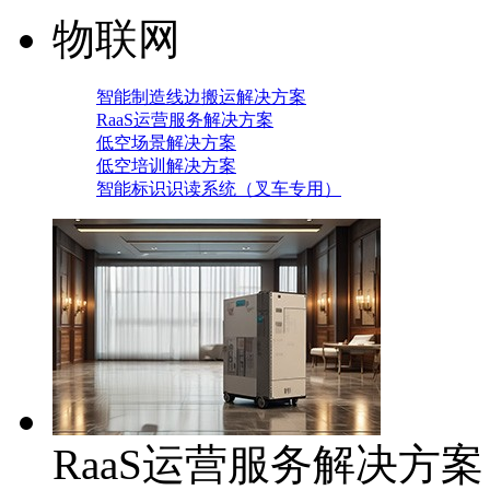
物联网
智能制造线边搬运解决方案
RaaS运营服务解决方案
低空场景解决方案
低空培训解决方案
智能标识识读系统（叉车专用）
RaaS运营服务解决方案