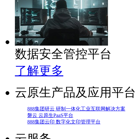
数据安全管控平台
了解更多
云原生产品及应用平台
888集团研云 研制一体化工业互联网解决方案
磐云 云原生PaaS平台
888集团云印 数字化文印管理平台
云服务